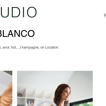
TUDIO
_BLANCO
evol, hot,...) kampagne, on Location, 